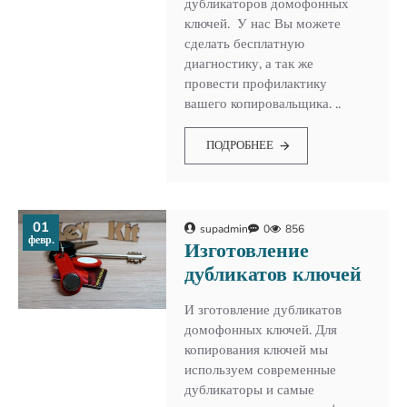
дубликаторов домофонных
ключей. У нас Вы можете
сделать бесплатную
диагностику, а так же
провести профилактику
вашего копировальщика. ..
ПОДРОБНЕЕ
01
supadmin
0
856
февр.
Изготовление
дубликатов ключей
И зготовление дубликатов
домофонных ключей. Для
копирования ключей мы
используем современные
дубликаторы и самые