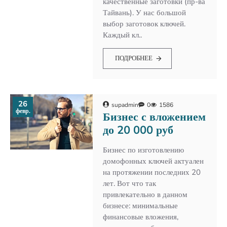
качественные заготовки (пр-ва
Тайвань). У нас большой
выбор заготовок ключей.
Каждый кл..
ПОДРОБНЕЕ
26
supadmin
0
1586
февр.
Бизнес с вложением
до 20 000 руб
Бизнес по изготовлению
домофонных ключей актуален
на протяжении последних 20
лет. Вот что так
привлекательно в данном
бизнесе: минимальные
финансовые вложения,