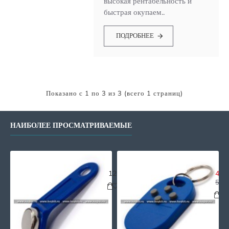
высокая рентабельность и
быстрая окупаем..
ПОДРОБНЕЕ
Показано с 1 по 3 из 3 (всего 1 страниц)
НАИБОЛЕЕ ПРОСМАТРИВАЕМЫЕ
Ключ - заготовка RW15
Заг
120.00р.
450.
500.