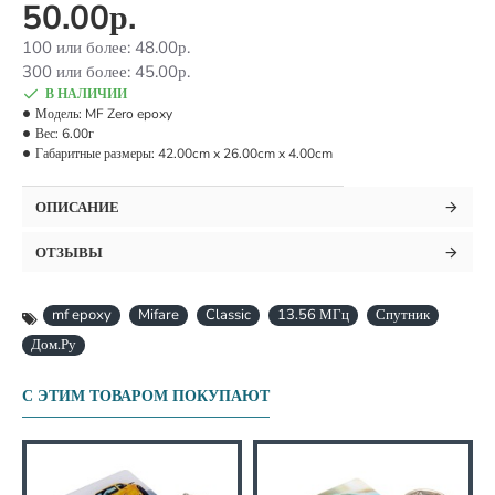
50.00р.
100 или более: 48.00р.
300 или более: 45.00р.
В НАЛИЧИИ
Модель:
MF Zero epoxy
Вес:
6.00г
Габаритные размеры:
42.00cm x 26.00cm x 4.00cm
ОПИСАНИЕ
ОТЗЫВЫ
mf epoxy
Mifare
Classic
13.56 МГц
Спутник
Дом.Ру
С ЭТИМ ТОВАРОМ ПОКУПАЮТ