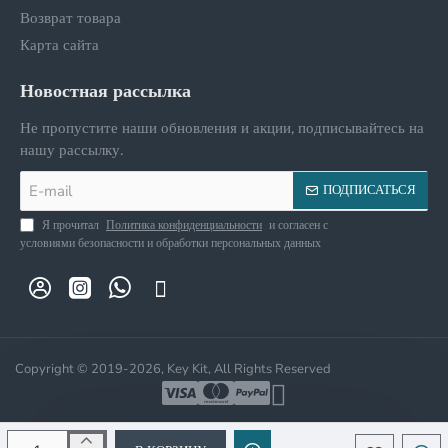
Возврат товара
Карта сайта
Новостная рассылка
Не пропустите наши обновления и акции, подписывайтесь на
нашу рассылку.
E-
ПОДПИСАТЬСЯ
mail
Я прочитал
Политика конфиденциальности
и согласен с
условиями безопасности и обработки персональных данных
Copyright © 2019-2026, Key Kit, All Rights Reserved