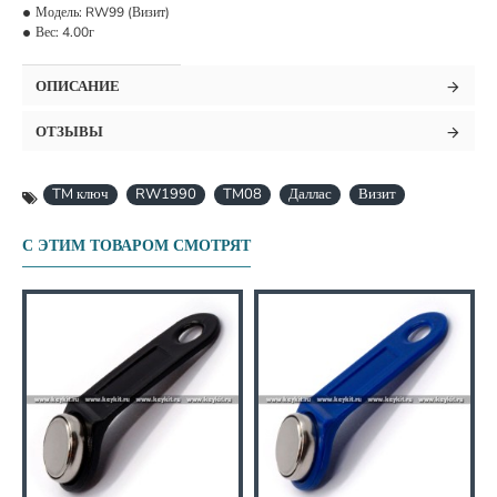
Модель:
RW99 (Визит)
Вес:
4.00г
ОПИСАНИЕ
ОТЗЫВЫ
TM ключ
RW1990
TM08
Даллас
Визит
С ЭТИМ ТОВАРОМ СМОТРЯТ