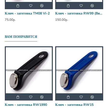
Ключ - заготовка TM08 Vi-2
Ключ - заготовка RW99 (Визит)
75.00р.
150.00р.
2
ВАМ ПОНРАВИТСЯ
Ключ - заготовка RW1990
Ключ - заготовка RW15
К