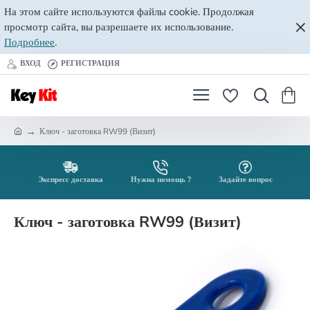
На этом сайте используются файлы cookie. Продолжая
просмотр сайта, вы разрешаете их использование.
Подробнее
.
ВХОД
РЕГИСТРАЦИЯ
Ключ - заготовка RW99 (Визит)
h
o
m
e
Экспресс доставка
Нужна помощь ?
Задайте вопрос
Ключ - заготовка RW99 (Визит)