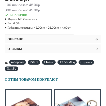
100 или более: 48.00р.
300 или более: 45.00р.
В НАЛИЧИИ
Модель:
MF Zero epoxy
Вес:
6.00г
Габаритные размеры:
42.00cm x 26.00cm x 4.00cm
ОПИСАНИЕ
ОТЗЫВЫ
mf epoxy
Mifare
Classic
13.56 МГц
Спутник
Дом.Ру
С ЭТИМ ТОВАРОМ ПОКУПАЮТ