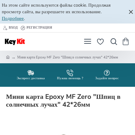
На этом сайте используются файлы cookie. Продолжая
просмотр сайта, вы разрешаете их использование.
Подробнее
.
ВХОД
РЕГИСТРАЦИЯ
Мини карта Epoxy MF Zero "Шпиц в солнечных лучах" 42*26мм
h
o
m
e
Экспресс доставка
Нужна помощь ?
Задайте вопрос
Мини карта Epoxy MF Zero "Шпиц в
солнечных лучах" 42*26мм