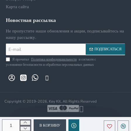
Карта сайта
Новостная рассылка
Не пропустите наши обновления и акции, подписывайтесь на
нашу рассылку.
E-
ПОДПИСАТЬСЯ
mail
Я прочитал
Политика конфиденциальности
и согласен с
условиями безопасности и обработки персональных данных
Copyright © 2019-2026, Key Kit, All Rights Reserved
В КОРЗИНУ