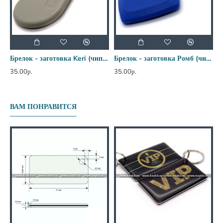
Брелок - заготовка Keri (чип H2) усиленный
Брелок - заготовка Ромб (чип H2)
35.00р.
35.00р.
2
ВАМ ПОНРАВИТСЯ