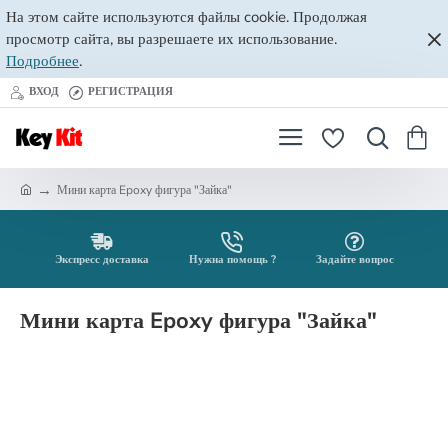
На этом сайте используются файлы cookie. Продолжая
просмотр сайта, вы разрешаете их использование.
Подробнее
.
ВХОД
РЕГИСТРАЦИЯ
Мини карта Epoxy фигура "Зайка"
h
o
m
e
Экспресс доставка
Нужна помощь ?
Задайте вопрос
Мини карта Epoxy фигура "Зайка"