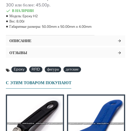
300 или более: 45.00р.
В НАЛИЧИИ
Модель:
Epoxy H2
Вес:
8.00г
Габаритные размеры:
50.00mm x 50.00mm x 4.00mm
ОПИСАНИЕ
ОТЗЫВЫ
Epoxy
RFID
фигура
детские
С ЭТИМ ТОВАРОМ ПОКУПАЮТ